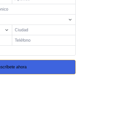
nscríbete ahora