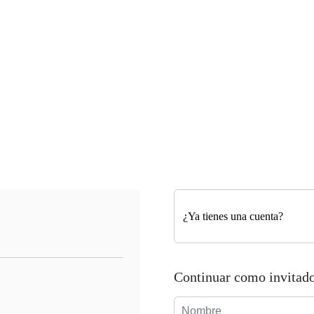
¿Ya tienes una cuenta?
Continuar como invitad